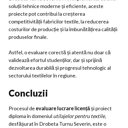
soluții tehnice moderne și eficiente, aceste
proiecte pot contribui la creșterea
competitivității fabricilor textile, la reducerea
costurilor de producție și la îmbunătățirea calității
produselor finale.
Astfel, o evaluare corectă și atentă nu doar că
validează efortul studenților, dar și sprijină
dezvoltarea durabilă și progresul tehnologic al
sectorului textilelor în regiune.
Concluzii
Procesul de
evaluare lucrare licență
și proiect
diploma în domeniul
utilajelor pentru textile
,
desfășurat în Drobeta Turnu Severin, este o