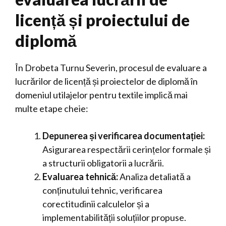
licență și proiectului de
diplomă
În Drobeta Turnu Severin, procesul de evaluare a
lucrărilor de licență și proiectelor de diplomă în
domeniul utilajelor pentru textile implică mai
multe etape cheie:
Depunerea și verificarea documentației:
Asigurarea respectării cerințelor formale și
a structurii obligatorii a lucrării.
Evaluarea tehnică:
Analiza detaliată a
conținutului tehnic, verificarea
corectitudinii calculelor și a
implementabilității soluțiilor propuse.