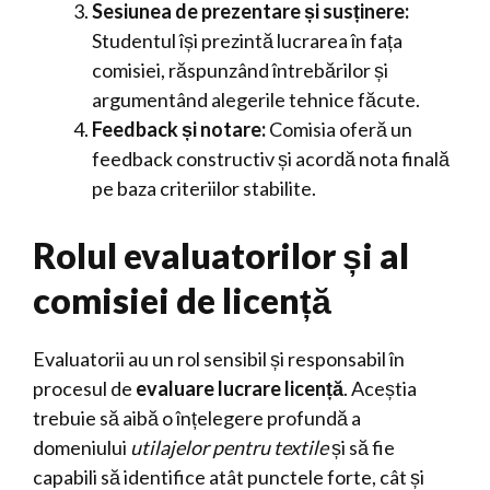
Sesiunea de prezentare și susținere:
Studentul își prezintă lucrarea în fața
comisiei, răspunzând întrebărilor și
argumentând alegerile tehnice făcute.
Feedback și notare:
Comisia oferă un
feedback constructiv și acordă nota finală
pe baza criteriilor stabilite.
Rolul evaluatorilor și al
comisiei de licență
Evaluatorii au un rol sensibil și responsabil în
procesul de
evaluare lucrare licență
. Aceștia
trebuie să aibă o înțelegere profundă a
domeniului
utilajelor pentru textile
și să fie
capabili să identifice atât punctele forte, cât și