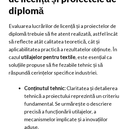
diplomă
Evaluarea lucrărilor de licență și a proiectelor de
diplomă trebuie să fie atent realizată, astfel încât
să reflecte atât calitatea teoretică, cât și
aplicabilitatea practică a rezultatelor obținute. În
cazul
utilajelor pentru textile
, este esențial ca
soluțiile propuse să fie fezabile tehnic și să
răspundă cerințelor specifice industriei.
Conținutul tehnic:
Claritatea și detalierea
tehnică a proiectului reprezintă un criteriu
fundamental. Se urmărește o descriere
precisă a funcționării utilajelor, a
mecanismelor implicate și a inovațiilor
aduse.