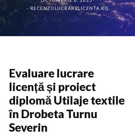
OCTOMBRIE 6, 2025
- RECENZIILUCRARELICENTA.RO
Evaluare lucrare
licență și proiect
diplomă Utilaje textile
în Drobeta Turnu
Severin