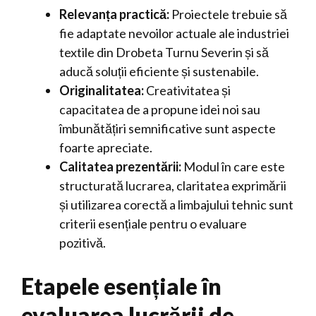
Relevanța practică:
Proiectele trebuie să
fie adaptate nevoilor actuale ale industriei
textile din Drobeta Turnu Severin și să
aducă soluții eficiente și sustenabile.
Originalitatea:
Creativitatea și
capacitatea de a propune idei noi sau
îmbunătățiri semnificative sunt aspecte
foarte apreciate.
Calitatea prezentării:
Modul în care este
structurată lucrarea, claritatea exprimării
și utilizarea corectă a limbajului tehnic sunt
criterii esențiale pentru o evaluare
pozitivă.
Etapele esențiale în
evaluarea lucrării de