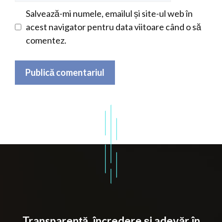
Salvează-mi numele, emailul și site-ul web în
acest navigator pentru data viitoare când o să
comentez.
Transparență, încredere și adevăr în