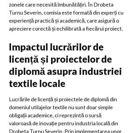
zonele care necesită îmbunătățiri. În Drobeta
Turnu Severin, comisia este formată din experți cu
experiență practică și academică, care asigură o
apreciere corectă și echilibrată a fiecărui proiect.
Impactul lucrărilor de
licență și proiectelor de
diplomă asupra industriei
textile locale
Lucrările de licență și proiectele de diplomă din
domeniul utilajelor textile nu sunt doar simple
obligații academice, ci reprezintă o sursă
valoroasă de inovație pentru industria locală din
Drobeta Turnu Severin. Prin implementarea unor