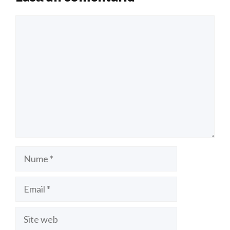
Comentariu
Nume
Email
Site
web