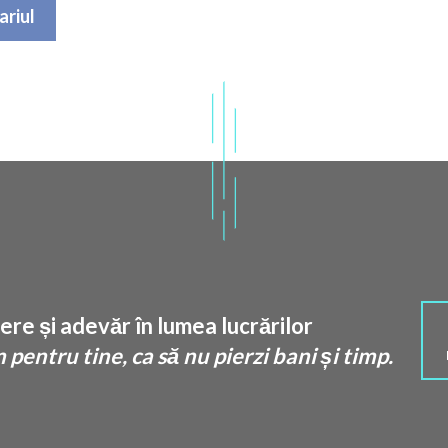
re și adevăr în lumea lucrărilor
pentru tine, ca să nu pierzi bani și timp.