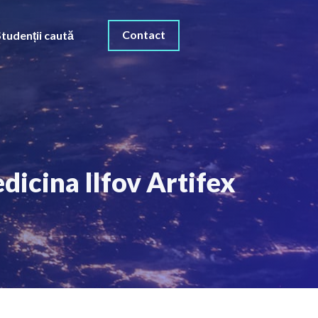
Contact
Studenții caută
dicina Ilfov Artifex
O