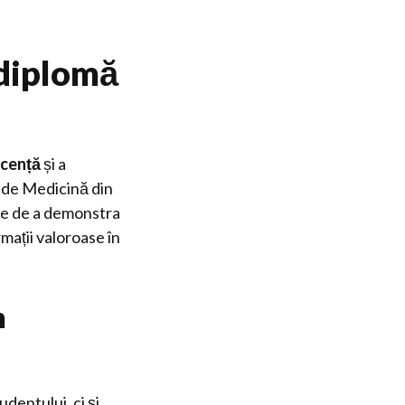
 diplomă
icență
și a
i de Medicină din
te de a demonstra
mații valoroase în
n
udentului, ci și