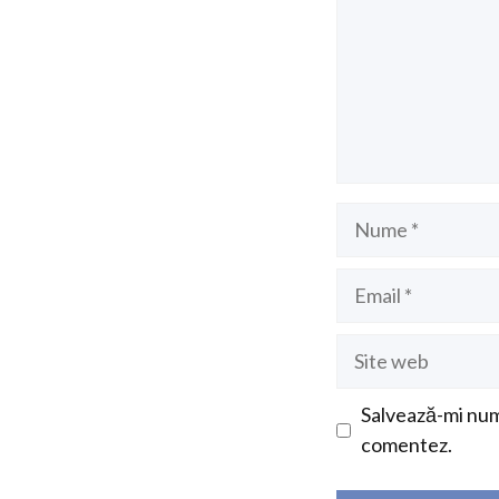
Nume
Email
Site
web
Salvează-mi nume
comentez.