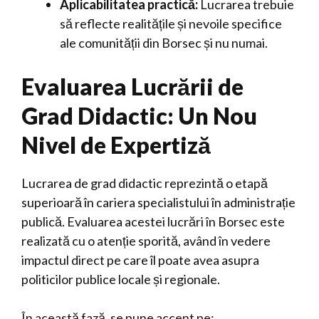
Aplicabilitatea practică:
Lucrarea trebuie
să reflecte realitățile și nevoile specifice
ale comunității din Borsec și nu numai.
Evaluarea Lucrării de
Grad Didactic: Un Nou
Nivel de Expertiză
Lucrarea de grad didactic reprezintă o etapă
superioară în cariera specialistului în administrație
publică. Evaluarea acestei lucrări în Borsec este
realizată cu o atenție sporită, având în vedere
impactul direct pe care îl poate avea asupra
politicilor publice locale și regionale.
În această fază, se pune accent pe: