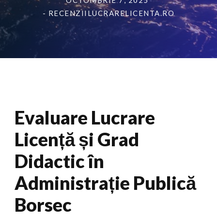
OCTOMBRIE 7, 2025
- RECENZIILUCRARELICENTA.RO
Evaluare Lucrare
Licență și Grad
Didactic în
Administrație Publică
Borsec