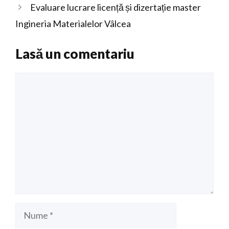
Evaluare lucrare licență și dizertație master
Ingineria Materialelor Vâlcea
Lasă un comentariu
Comentariu
Nume