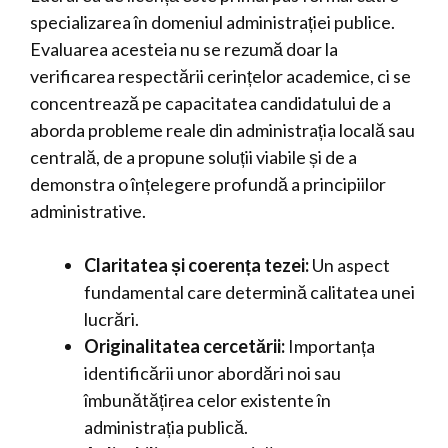
specializarea în domeniul administrației publice.
Evaluarea acesteia nu se rezumă doar la
verificarea respectării cerințelor academice, ci se
concentrează pe capacitatea candidatului de a
aborda probleme reale din administrația locală sau
centrală, de a propune soluții viabile și de a
demonstra o înțelegere profundă a principiilor
administrative.
Claritatea și coerența tezei:
Un aspect
fundamental care determină calitatea unei
lucrări.
Originalitatea cercetării:
Importanța
identificării unor abordări noi sau
îmbunătățirea celor existente în
administrația publică.