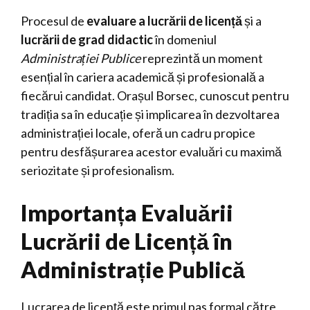
Procesul de
evaluare a lucrării de licență
și a
lucrării de grad didactic
în domeniul
Administrației Publice
reprezintă un moment
esențial în cariera academică și profesională a
fiecărui candidat. Orașul Borsec, cunoscut pentru
tradiția sa în educație și implicarea în dezvoltarea
administrației locale, oferă un cadru propice
pentru desfășurarea acestor evaluări cu maximă
seriozitate și profesionalism.
Importanța Evaluării
Lucrării de Licență în
Administrație Publică
Lucrarea de licență este primul pas formal către