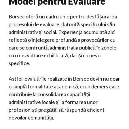
Model pentru Evaluare
Borsec oferă un cadru unic pentru desfășurarea
procesului de evaluare, datorită specificului său
administrativ și social. Experiența acumulată aici
reflectă o înțelegere profundă a provocărilor cu
care se confruntă administrația publică în zonele
cu o dezvoltare echilibrată, dar și cu nevoi
specifice.
Astfel, evaluările realizate în Borsec devin nu doar
o simplă formalitate academică, ci un demers care
contribuie la consolidarea capacității
administrative locale și la formarea unor
profesioniști pregătiți să răspundă eficient
nevoilor comunității.