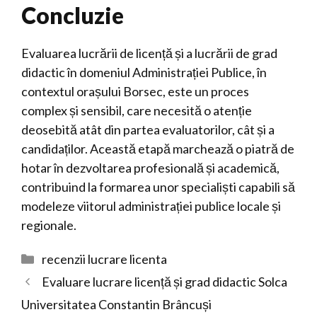
Concluzie
Evaluarea lucrării de licență și a lucrării de grad
didactic în domeniul Administrației Publice, în
contextul orașului Borsec, este un proces
complex și sensibil, care necesită o atenție
deosebită atât din partea evaluatorilor, cât și a
candidaților. Această etapă marchează o piatră de
hotar în dezvoltarea profesională și academică,
contribuind la formarea unor specialiști capabili să
modeleze viitorul administrației publice locale și
regionale.
Categorii
recenzii lucrare licenta
Evaluare lucrare licență și grad didactic Solca
Universitatea Constantin Brâncuși