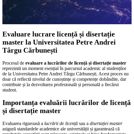
Evaluare lucrare licență și disertație
master la Universitatea Petre Andrei
Târgu Cărbunești
Procesul de
evaluare a lucrărilor de licență și disertație master
reprezintă un moment esențial în parcursul academic al studenților
de la Universitatea Petre Andrei Târgu Cărbunești. Acest proces nu
doar că reflectă nivelul de cunoștințe și competențe dobândite, dar
contribuie și la dezvoltarea profesională și personală a fiecărui
student.
Importanța evaluării lucrărilor de licență
și disertație master
Evaluarea riguroasă a
lucrării de licență
sau a
disertației master
asigură standardele academice ale universității și garantează că