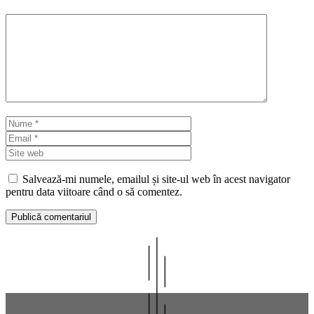
Comentariu
Nume
Email
Site
web
Salvează-mi numele, emailul și site-ul web în acest navigator
pentru data viitoare când o să comentez.