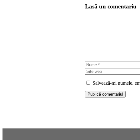
Lasă un comentariu
Comentariu
Nume
Salvează-mi numele, emai