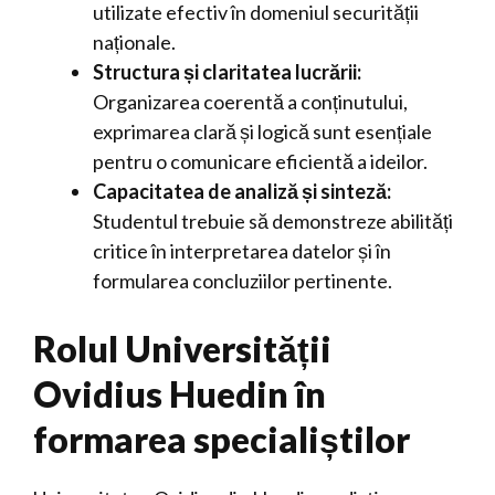
utilizate efectiv în domeniul securității
naționale.
Structura și claritatea lucrării:
Organizarea coerentă a conținutului,
exprimarea clară și logică sunt esențiale
pentru o comunicare eficientă a ideilor.
Capacitatea de analiză și sinteză:
Studentul trebuie să demonstreze abilități
critice în interpretarea datelor și în
formularea concluziilor pertinente.
Rolul Universității
Ovidius Huedin în
formarea specialiștilor