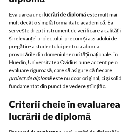
Evaluarea unei
lucrări de diplomă
este mult mai
mult decât o simplă formalitate academică. Ea
servește drept instrument de verificare a calității
și relevanței proiectului, precum și a gradului de
pregătire a studentului pentru a aborda
provocările din domeniul securității naționale. În
Huedin, Universitatea Ovidius pune accent pe o
evaluare riguroasă, care să asigure că fiecare
proiect de diplomă
este nu doar original, ci și solid
fundamentat din punct de vedere științific.
Criterii cheie în evaluarea
lucrării de diplomă