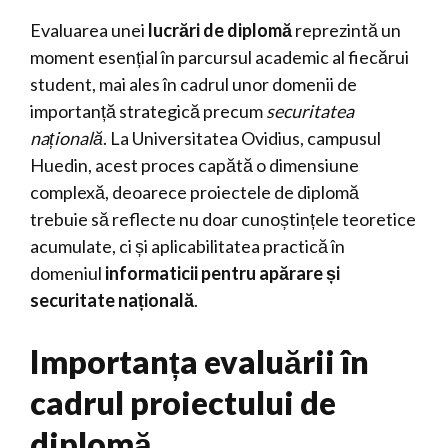
Evaluarea unei
lucrări de diplomă
reprezintă un
moment esențial în parcursul academic al fiecărui
student, mai ales în cadrul unor domenii de
importanță strategică precum
securitatea
națională
. La Universitatea Ovidius, campusul
Huedin, acest proces capătă o dimensiune
complexă, deoarece proiectele de diplomă
trebuie să reflecte nu doar cunoștințele teoretice
acumulate, ci și aplicabilitatea practică în
domeniul
informaticii pentru apărare și
securitate națională
.
Importanța evaluării în
cadrul proiectului de
diplomă