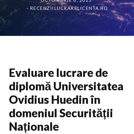
OCTOMBRIE 6, 2025
- RECENZIILUCRARELICENTA.RO
Evaluare lucrare de
diplomă Universitatea
Ovidius Huedin în
domeniul Securității
Naționale