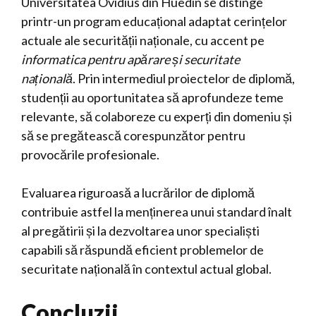
Universitatea Ovidius din Huedin se distinge
printr-un program educațional adaptat cerințelor
actuale ale securității naționale, cu accent pe
informatica pentru apărare și securitate
națională
. Prin intermediul proiectelor de diplomă,
studenții au oportunitatea să aprofundeze teme
relevante, să colaboreze cu experți din domeniu și
să se pregătească corespunzător pentru
provocările profesionale.
Evaluarea riguroasă a lucrărilor de diplomă
contribuie astfel la menținerea unui standard înalt
al pregătirii și la dezvoltarea unor specialiști
capabili să răspundă eficient problemelor de
securitate națională în contextul actual global.
Concluzii