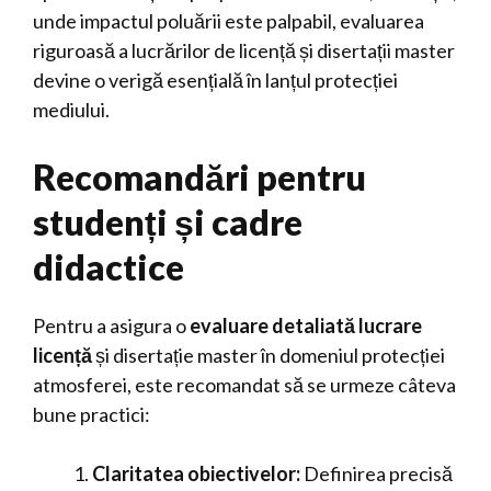
unde impactul poluării este palpabil, evaluarea
riguroasă a lucrărilor de licență și disertații master
devine o verigă esențială în lanțul protecției
mediului.
Recomandări pentru
studenți și cadre
didactice
Pentru a asigura o
evaluare detaliată lucrare
licență
și disertație master în domeniul protecției
atmosferei, este recomandat să se urmeze câteva
bune practici:
Claritatea obiectivelor:
Definirea precisă