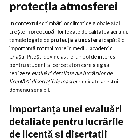
protecția atmosferei
În contextul schimbărilor climatice globale și al
creșterii preocupărilor legate de calitatea aerului,
temele legate de
protecția atmosferei
capătă o
importanță tot mai mare în mediul academic.
Orașul Pitești devine astfel un pol de interes
pentru studenți și cercetători care aleg să
realizeze
evaluări detaliate ale lucrărilor de
licență și disertații de master
dedicate acestui
domeniu sensibil.
Importanța unei evaluări
detaliate pentru lucrările
de licență și disertații