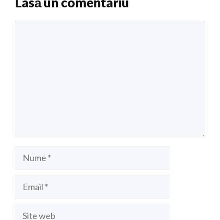
Lasă un comentariu
Comentariu
Nume
Email
Site