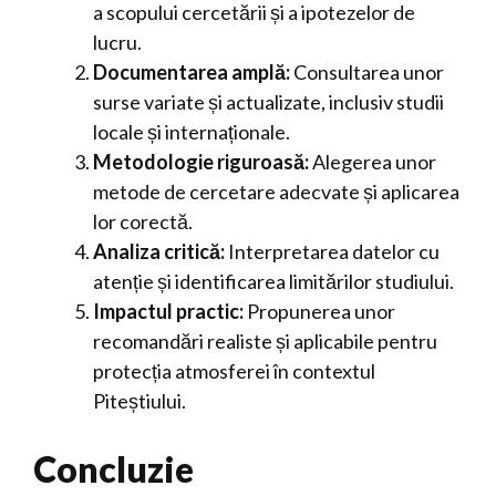
a scopului cercetării și a ipotezelor de
lucru.
Documentarea amplă:
Consultarea unor
surse variate și actualizate, inclusiv studii
locale și internaționale.
Metodologie riguroasă:
Alegerea unor
metode de cercetare adecvate și aplicarea
lor corectă.
Analiza critică:
Interpretarea datelor cu
atenție și identificarea limitărilor studiului.
Impactul practic:
Propunerea unor
recomandări realiste și aplicabile pentru
protecția atmosferei în contextul
Piteștiului.
Concluzie