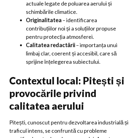
actuale legate de poluarea aerului și
schimbările climatice.
Originalitatea
– identificarea
contribuțiilor noi și a soluțiilor propuse
pentru protecția atmosferei.
Calitatea redactării
– importanța unui
limbaj clar, coerent și accesibil, care să
sprijine înțelegerea subiectului.
Contextul local: Pitești și
provocările privind
calitatea aerului
Pitești, cunoscut pentru dezvoltarea industrială și
traficul intens, se confruntă cu probleme