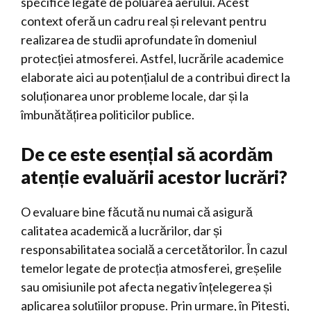
specifice legate de poluarea aerului. Acest
context oferă un cadru real și relevant pentru
realizarea de studii aprofundate în domeniul
protecției atmosferei. Astfel, lucrările academice
elaborate aici au potențialul de a contribui direct la
soluționarea unor probleme locale, dar și la
îmbunătățirea politicilor publice.
De ce este esențial să acordăm
atenție evaluării acestor lucrări?
O evaluare bine făcută nu numai că asigură
calitatea academică a lucrărilor, dar și
responsabilitatea socială a cercetătorilor. În cazul
temelor legate de protecția atmosferei, greșelile
sau omisiunile pot afecta negativ înțelegerea și
aplicarea soluțiilor propuse. Prin urmare, în Pitești,