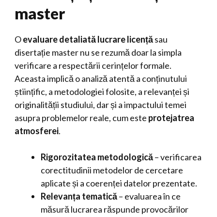
master
O
evaluare detaliată lucrare licență
sau
disertație master nu se rezumă doar la simpla
verificare a respectării cerințelor formale.
Aceasta implică o analiză atentă a conținutului
științific, a metodologiei folosite, a relevanței și
originalității studiului, dar și a impactului temei
asupra problemelor reale, cum este
protejatrea
atmosferei
.
Rigorozitatea metodologică
– verificarea
corectitudinii metodelor de cercetare
aplicate și a coerenței datelor prezentate.
Relevanța tematică
– evaluarea în ce
măsură lucrarea răspunde provocărilor