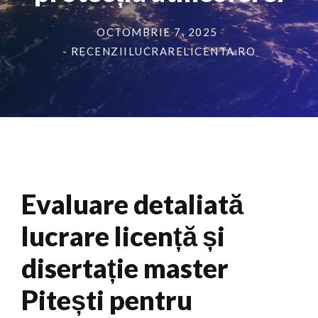
OCTOMBRIE 7, 2025
- RECENZIILUCRARELICENTA.RO
Evaluare detaliată
lucrare licență și
disertație master
Pitești pentru