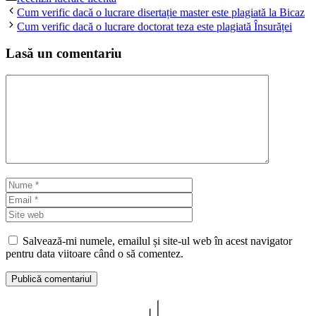
Cum verific dacă o lucrare disertație master este plagiată la Bicaz
Cum verific dacă o lucrare doctorat teza este plagiată Însurăței
Lasă un comentariu
Comentariu
Nume
Email
Site
web
Salvează-mi numele, emailul și site-ul web în acest navigator
pentru data viitoare când o să comentez.