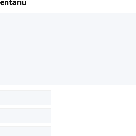
entariu