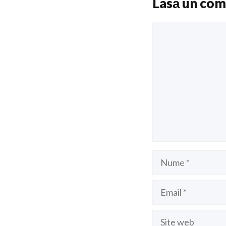
Lasă un com
Comentariu
Nume
Email
Site