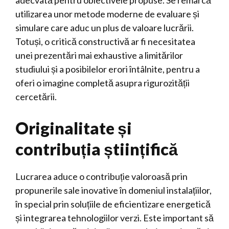
adecvată pentru obiectivele propuse. Se remarcă
utilizarea unor metode moderne de evaluare și
simulare care aduc un plus de valoare lucrării.
Totuși, o critică constructivă ar fi necesitatea
unei prezentări mai exhaustive a limitărilor
studiului și a posibilelor erori întâlnite, pentru a
oferi o imagine completă asupra rigurozității
cercetării.
Originalitate și
contribuția științifică
Lucrarea aduce o contribuție valoroasă prin
propunerile sale inovative în domeniul instalațiilor,
în special prin soluțiile de eficientizare energetică
și integrarea tehnologiilor verzi. Este important să