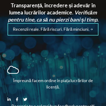
Transparență, încredere și adevăr în
lumea lucrărilor academice.
Verificăm
pentru tine, ca să nu pierzi bani și timp.
Recenzii reale. Fără riscuri. Fără minciuni.
Împreună facem ordine în piața lucrărilor de
licență.