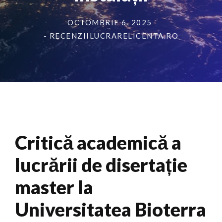
OCTOMBRIE 6, 2025
- RECENZIILUCRARELICENTA.RO
Critică academică a
lucrării de disertație
master la
Universitatea Bioterra