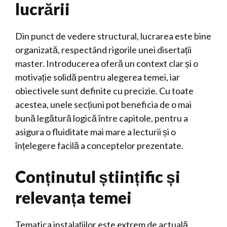
lucrării
Din punct de vedere structural, lucrarea este bine
organizată, respectând rigorile unei disertații
master. Introducerea oferă un context clar și o
motivație solidă pentru alegerea temei, iar
obiectivele sunt definite cu precizie. Cu toate
acestea, unele secțiuni pot beneficia de o mai
bună legătură logică între capitole, pentru a
asigura o fluiditate mai mare a lecturii și o
înțelegere facilă a conceptelor prezentate.
Conținutul științific și
relevanța temei
Tematica instalațiilor este extrem de actuală,