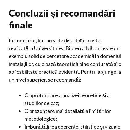
Concluzii și recomandări
finale
În concluzie, lucrarea de disertație master
realizată la Universitatea Bioterra Nădlac este un
exemplu solid de cercetare academică în domeniul
instalațiilor, cu o bază teoretică bine conturată și o
aplicabilitate practică evidentă. Pentru a ajunge la
un nivel superior, se recomandă:
O aprofundare a analizei teoretice și a
studiilor de caz;
O prezentare mai detaliată a limitărilor
metodologice;
Îmbunătățirea coerenței stilistice și vizuale