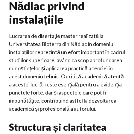
Nădlac privind
instalațiile
Lucrarea de disertație master realizată la
Universitatea Bioterra din Nădlac în domeniul
instalațiilor reprezintă un efort important în cadrul
studiilor superioare, având ca scop aprofundarea
cunoștințelor și aplicarea practică a teoriei în
acest domeniu tehnic. O critică academică atentă
a acestei lucrări este esențială pentru a evidenția
punctele forte, dar și aspectele care pot fi
îmbunătățite, contribuind astfel la dezvoltarea
academică și profesională a autorului.
Structura și claritatea