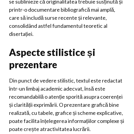
se sublinieze că originalitatea trebuie susținută și
printr-o documentare bibliografică mai amplă,
care să includă surse recente și relevante,
consolidând astfel fundamentul teoretic al
disertației.
Aspecte stilistice și
prezentare
Din punct de vedere stilistic, textul este redactat
într-un limbaj academic adecvat, însă este
recomandabilă o atenție sporită asupra coerenței
și clarității exprimării. O prezentare grafică bine
realizată, cu tabele, grafice și scheme explicative,
poate facilita înțelegerea informațiilor complexe și
poate crește atractivitatea lucrării.