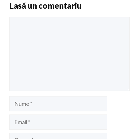
Lasă un comentariu
Comentariu
Nume
Email
Site