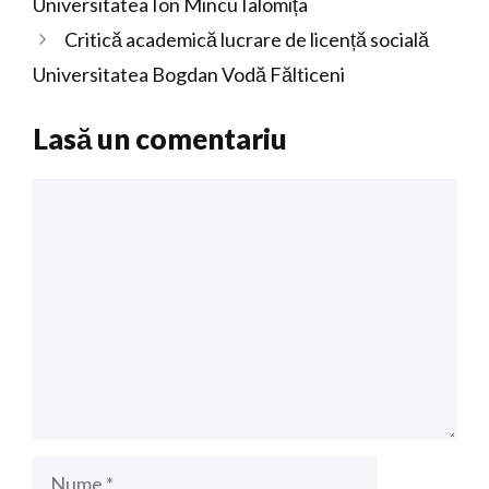
Universitatea Ion Mincu Ialomița
Critică academică lucrare de licență socială
Universitatea Bogdan Vodă Fălticeni
Lasă un comentariu
Comentariu
Nume