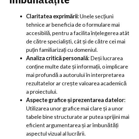
Claritatea exprimării:
Unele secțiuni
tehnice ar beneficia de o formulare mai
accesibilă, pentru a facilita înțelegerea atât
de către specialiști, cât și de către cei mai
puțin familiarizați cu domeniul.
Analiza critică personală:
Deși lucrarea
conține multe date și informații, o implicare
mai profundă a autorului în interpretarea
rezultatelor ar crește valoarea academică
a proiectului.
Aspecte grafice și prezentarea datelor:
Utilizarea unor grafice mai clare și a unor
tabele bine structurate ar putea sprijini mai
eficient argumentarea și ar îmbunătăți
aspectul vizual al lucrării.