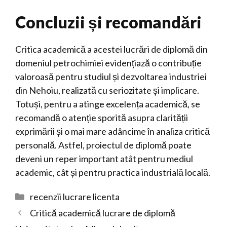
Concluzii și recomandări
Critica academică a acestei lucrări de diplomă din
domeniul petrochimiei evidențiază o contribuție
valoroasă pentru studiul și dezvoltarea industriei
din Nehoiu, realizată cu seriozitate și implicare.
Totuși, pentru a atinge excelența academică, se
recomandă o atenție sporită asupra clarității
exprimării și o mai mare adâncime în analiza critică
personală. Astfel, proiectul de diplomă poate
deveni un reper important atât pentru mediul
academic, cât și pentru practica industrială locală.
Categorii
recenzii lucrare licenta
Critică academică lucrare de diplomă