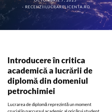
OCTOMBRIE 7, 2025
- RECENZIILUCRARELICENTA.RO
Introducere în critica
academică a lucrării de
diplomă din domeniul
petrochimiei
Lucrarea de diplomă reprezintă un moment
crucial în parcursul academic al oricărui student,