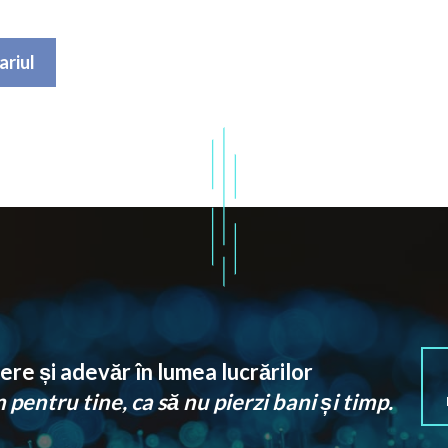
re și adevăr în lumea lucrărilor
pentru tine, ca să nu pierzi bani și timp.