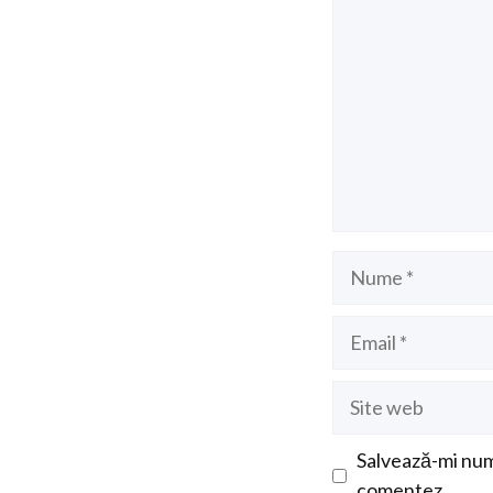
Nume
Email
Site
web
Salvează-mi nume
comentez.