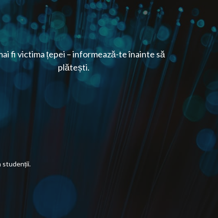
ai fi victima țepei – informează-te înainte să
plătești.
studenții.