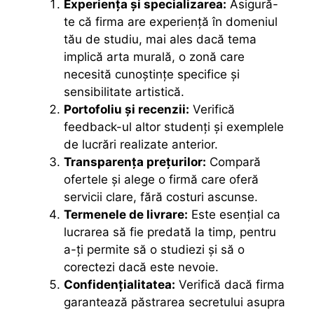
Experiența și specializarea:
Asigură-
te că firma are experiență în domeniul
tău de studiu, mai ales dacă tema
implică arta murală, o zonă care
necesită cunoștințe specifice și
sensibilitate artistică.
Portofoliu și recenzii:
Verifică
feedback-ul altor studenți și exemplele
de lucrări realizate anterior.
Transparența prețurilor:
Compară
ofertele și alege o firmă care oferă
servicii clare, fără costuri ascunse.
Termenele de livrare:
Este esențial ca
lucrarea să fie predată la timp, pentru
a-ți permite să o studiezi și să o
corectezi dacă este nevoie.
Confidențialitatea:
Verifică dacă firma
garantează păstrarea secretului asupra