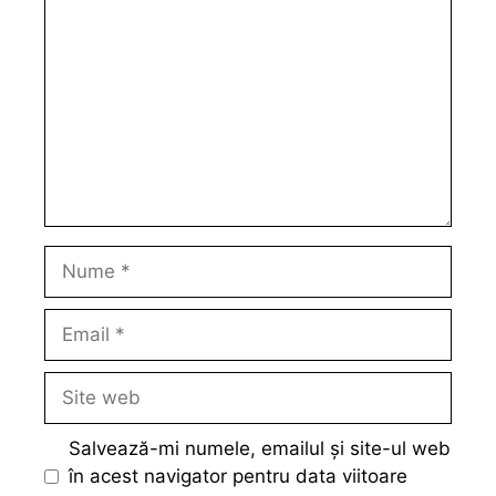
Nume
Email
Site
web
Salvează-mi numele, emailul și site-ul web
în acest navigator pentru data viitoare