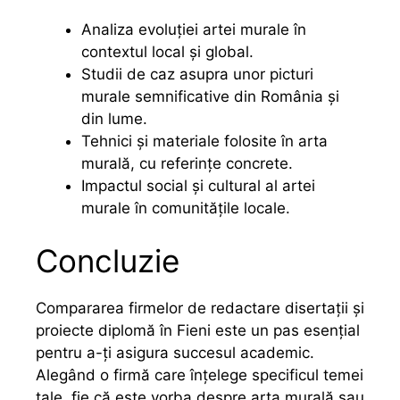
Analiza evoluției artei murale în
contextul local și global.
Studii de caz asupra unor picturi
murale semnificative din România și
din lume.
Tehnici și materiale folosite în arta
murală, cu referințe concrete.
Impactul social și cultural al artei
murale în comunitățile locale.
Concluzie
Compararea firmelor de redactare disertații și
proiecte diplomă în Fieni este un pas esențial
pentru a-ți asigura succesul academic.
Alegând o firmă care înțelege specificul temei
tale, fie că este vorba despre arta murală sau