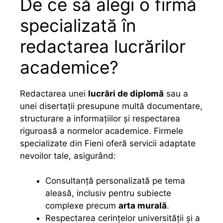
De ce să alegi o firmă
specializată în
redactarea lucrărilor
academice?
Redactarea unei
lucrări de diplomă
sau a
unei disertații presupune multă documentare,
structurare a informațiilor și respectarea
riguroasă a normelor academice. Firmele
specializate din Fieni oferă servicii adaptate
nevoilor tale, asigurând:
Consultanță personalizată pe tema
aleasă, inclusiv pentru subiecte
complexe precum
arta murală
.
Respectarea cerințelor universității și a