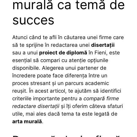
murală ca temă de
succes
Atunci când te afli în căutarea unei firme care
să te sprijine în redactarea unei
disertații
sau a unui
proiect de diplomă
în Fieni, este
esențial să compari cu atenție opțiunile
disponibile. Alegerea unui partener de
încredere poate face diferența între un
proces stresant și un parcurs academic
reușit. În acest articol, te ajutăm să identifici
criteriile importante pentru a
compară firme
redactare disertații
și îți oferim câteva sfaturi
utile, mai ales dacă tema ta este legată de
arta murală
.