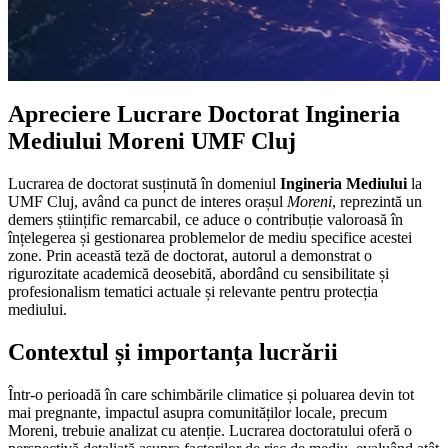
Apreciere Lucrare Doctorat Ingineria
Mediului Moreni UMF Cluj
Lucrarea de doctorat susținută în domeniul
Ingineria Mediului
la
UMF Cluj, având ca punct de interes orașul
Moreni
, reprezintă un
demers științific remarcabil, ce aduce o contribuție valoroasă în
înțelegerea și gestionarea problemelor de mediu specifice acestei
zone. Prin această teză de doctorat, autorul a demonstrat o
rigurozitate academică deosebită, abordând cu sensibilitate și
profesionalism tematici actuale și relevante pentru protecția
mediului.
Contextul și importanța lucrării
Într-o perioadă în care schimbările climatice și poluarea devin tot
mai pregnante, impactul asupra comunităților locale, precum
Moreni, trebuie analizat cu atenție. Lucrarea doctoratului oferă o