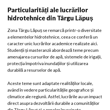
Particularități ale lucrărilor
hidrotehnice din Târgu Lăpuș
Zona Târgu Lăpuș se remarcă printr-o diversitate
a elementelor hidrotehnice, ceea ce conferă un
caracter unic lucrărilor academice realizate aici.
Studenții și masteranzii abordează teme precum
amenajarea cursurilor de apă, sistemele de irigații,
protecția împotriva inundațiilor și utilizarea
durabilă a resurselor de apă.
Aceste teme sunt adaptate realităților locale,
având în vedere particularitățile geografice și
climatice ale regiunii. Astfel, lucrările au un impact
direct asupra dezvoltării durabile a comunităților
din Târgu Lăpuș și a zonelor învecinate.