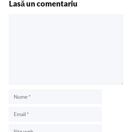
Lasă un comentariu
Comentariu
Nume
Email
Site