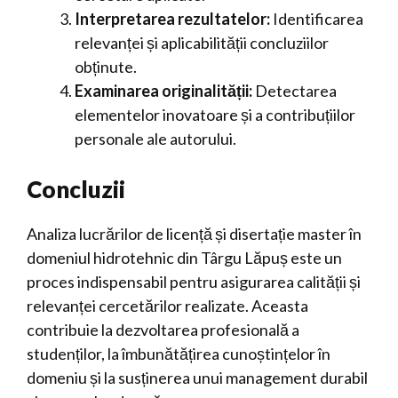
Interpretarea rezultatelor:
Identificarea
relevanței și aplicabilității concluziilor
obținute.
Examinarea originalității:
Detectarea
elementelor inovatoare și a contribuțiilor
personale ale autorului.
Concluzii
Analiza lucrărilor de licență și disertație master în
domeniul hidrotehnic din Târgu Lăpuș este un
proces indispensabil pentru asigurarea calității și
relevanței cercetărilor realizate. Aceasta
contribuie la dezvoltarea profesională a
studenților, la îmbunătățirea cunoștințelor în
domeniu și la susținerea unui management durabil