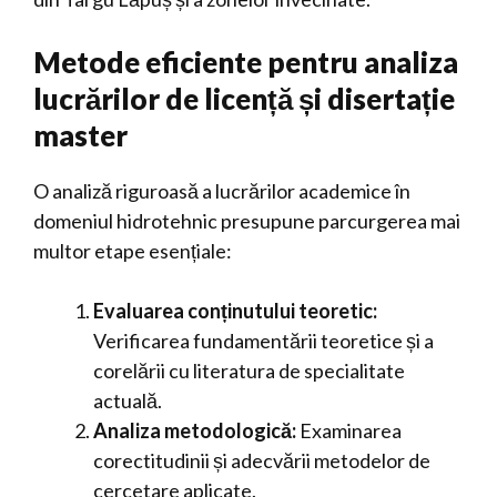
Metode eficiente pentru analiza
lucrărilor de licență și disertație
master
O analiză riguroasă a lucrărilor academice în
domeniul hidrotehnic presupune parcurgerea mai
multor etape esențiale:
Evaluarea conținutului teoretic:
Verificarea fundamentării teoretice și a
corelării cu literatura de specialitate
actuală.
Analiza metodologică:
Examinarea
corectitudinii și adecvării metodelor de
cercetare aplicate.