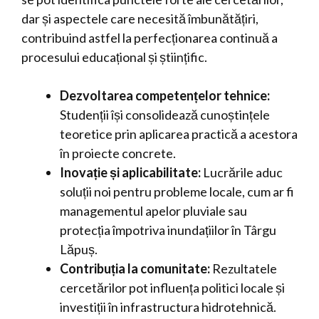
dar și aspectele care necesită îmbunătățiri,
contribuind astfel la perfecționarea continuă a
procesului educațional și științific.
Dezvoltarea competențelor tehnice:
Studenții își consolidează cunoștințele
teoretice prin aplicarea practică a acestora
în proiecte concrete.
Inovație și aplicabilitate:
Lucrările aduc
soluții noi pentru probleme locale, cum ar fi
managementul apelor pluviale sau
protecția împotriva inundațiilor în Târgu
Lăpuș.
Contribuția la comunitate:
Rezultatele
cercetărilor pot influența politici locale și
investiții în infrastructura hidrotehnică.