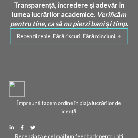
Transparență, încredere și adevăr în
lumea lucrărilor academice.
Verificăm
pentru tine, ca să nu pierzi bani și timp.
Recenzii reale. Fără riscuri. Fără minciuni.
Împreună facem ordine în piața lucrărilor de
licență.
Recenzia ta e cel mai bun feedback pentru alți