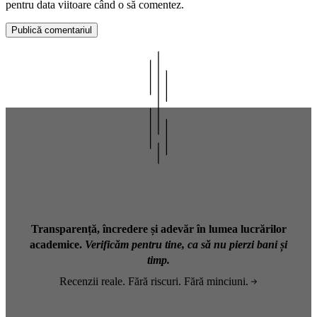
pentru data viitoare când o să comentez.
Transparență, încredere și adevăr în lumea lucrărilor
academice.
Verificăm pentru tine, ca să nu pierzi bani și
timp.
Recenzii reale. Fără riscuri. Fără minciuni.