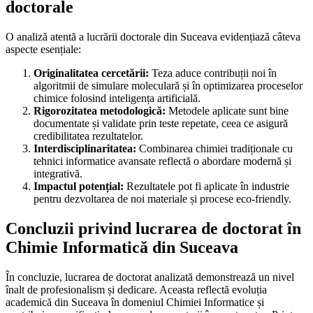
doctorale
O analiză atentă a lucrării doctorale din Suceava evidențiază câteva
aspecte esențiale:
Originalitatea cercetării:
Teza aduce contribuții noi în
algoritmii de simulare moleculară și în optimizarea proceselor
chimice folosind inteligența artificială.
Rigorozitatea metodologică:
Metodele aplicate sunt bine
documentate și validate prin teste repetate, ceea ce asigură
credibilitatea rezultatelor.
Interdisciplinaritatea:
Combinarea chimiei tradiționale cu
tehnici informatice avansate reflectă o abordare modernă și
integrativă.
Impactul potențial:
Rezultatele pot fi aplicate în industrie
pentru dezvoltarea de noi materiale și procese eco-friendly.
Concluzii privind lucrarea de doctorat în
Chimie Informatică din Suceava
În concluzie, lucrarea de doctorat analizată demonstrează un nivel
înalt de profesionalism și dedicare. Aceasta reflectă evoluția
academică din Suceava în domeniul Chimiei Informatice și