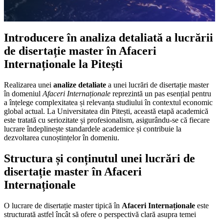
Introducere în analiza detaliată a lucrării
de disertație master în Afaceri
Internaționale la Pitești
Realizarea unei
analize detaliate
a unei lucrări de disertație master
în domeniul
Afaceri Internaționale
reprezintă un pas esențial pentru
a înțelege complexitatea și relevanța studiului în contextul economic
global actual. La Universitatea din Pitești, această etapă academică
este tratată cu seriozitate și profesionalism, asigurându-se că fiecare
lucrare îndeplinește standardele academice și contribuie la
dezvoltarea cunoștințelor în domeniu.
Structura și conținutul unei lucrări de
disertație master în Afaceri
Internaționale
O lucrare de disertație master tipică în
Afaceri Internaționale
este
structurată astfel încât să ofere o perspectivă clară asupra temei