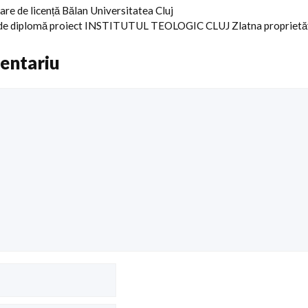
rare de licență Bălan Universitatea Cluj
e de diplomă proiect INSTITUTUL TEOLOGIC CLUJ Zlatna proprietă
entariu