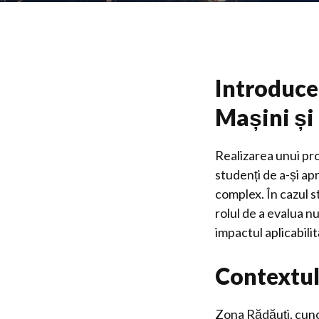
Introducer
Mașini și 
Realizarea unui pro
studenți de a-și ap
complex. În cazul st
rolul de a evalua nu
impactul aplicabilit
Contextul
Zona Rădăuți, cuno