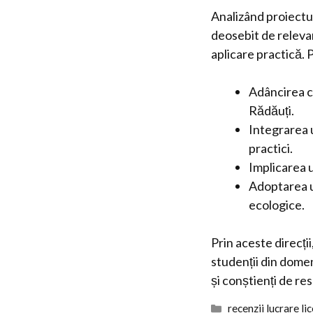
Analizând proiectu
deosebit de relevan
aplicare practică. 
Adâncirea ce
Rădăuți.
Integrarea u
practici.
Implicarea u
Adoptarea u
ecologice.
Prin aceste direcți
studenții din domen
și conștienți de res
Categorii
recenzii lucrare li