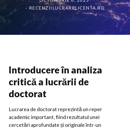
OCTOMBRIE 6, 2025
- RECENZIILUCRARELICENTA.RO
Introducere în analiza
critică a lucrării de
doctorat
Lucrarea de doctorat reprezintă un reper
academic important, fiind rezultatul unei
cercetări aprofundate și originale într-un