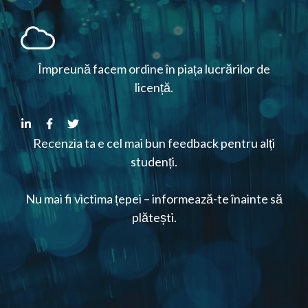
Împreună facem ordine în piața lucrărilor de
licență.
Recenzia ta e cel mai bun feedback pentru alți
studenți.
Nu mai fi victima țepei – informează-te înainte să
plătești.