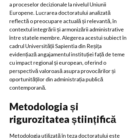
a proceselor decizionale la nivelul Uniunii
Europene. Lucrarea doctoratului analizată
reflectă o preocupare actuală și relevantă, în
contextul integrării și armonizării administrative
între statele membre. Alegerea acestui subiect în
cadrul Universității Sapientia din Reșița
evidențiază angajamentul instituției față de teme
cu impact regional și european, oferind o
perspectivă valoroasă asupra provocărilor și
oportunităților din administrația publică
contemporană.
Metodologia și
rigurozitatea științifică
Metodologia utilizată în teza doctoratului este