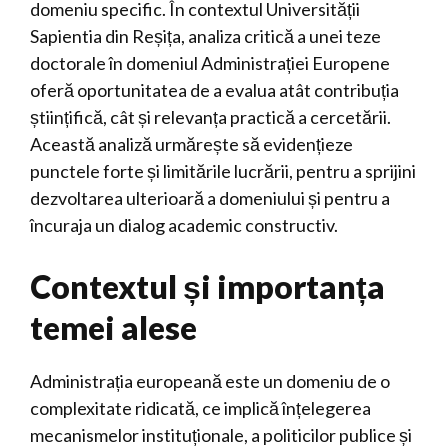
domeniu specific. În contextul Universității
Sapientia din Reșița, analiza critică a unei teze
doctorale în domeniul Administrației Europene
oferă oportunitatea de a evalua atât contribuția
științifică, cât și relevanța practică a cercetării.
Această analiză urmărește să evidențieze
punctele forte și limitările lucrării, pentru a sprijini
dezvoltarea ulterioară a domeniului și pentru a
încuraja un dialog academic constructiv.
Contextul și importanța
temei alese
Administrația europeană este un domeniu de o
complexitate ridicată, ce implică înțelegerea
mecanismelor instituționale, a politicilor publice și