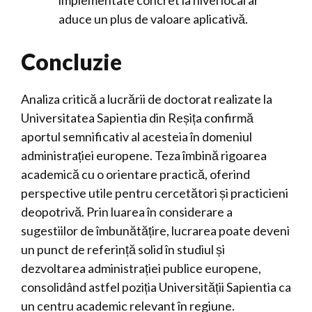
implementate concret la nivel local ar
aduce un plus de valoare aplicativă.
Concluzie
Analiza critică a lucrării de doctorat realizate la
Universitatea Sapientia din Reșița confirmă
aportul semnificativ al acesteia în domeniul
administrației europene. Teza îmbină rigoarea
academică cu o orientare practică, oferind
perspective utile pentru cercetători și practicieni
deopotrivă. Prin luarea în considerare a
sugestiilor de îmbunătățire, lucrarea poate deveni
un punct de referință solid în studiul și
dezvoltarea administrației publice europene,
consolidând astfel poziția Universității Sapientia ca
un centru academic relevant în regiune.