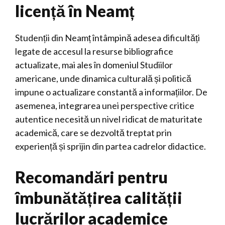
licență în Neamț
Studenții din Neamț întâmpină adesea dificultăți
legate de accesul la resurse bibliografice
actualizate, mai ales în domeniul Studiilor
americane, unde dinamica culturală și politică
impune o actualizare constantă a informațiilor. De
asemenea, integrarea unei perspective critice
autentice necesită un nivel ridicat de maturitate
academică, care se dezvoltă treptat prin
experiență și sprijin din partea cadrelor didactice.
Recomandări pentru
îmbunătățirea calității
lucrărilor academice