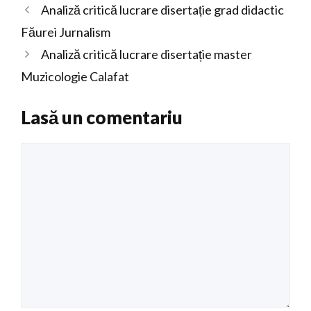
Analiză critică lucrare disertație grad didactic
Făurei Jurnalism
Analiză critică lucrare disertație master
Muzicologie Calafat
Lasă un comentariu
Comentariu