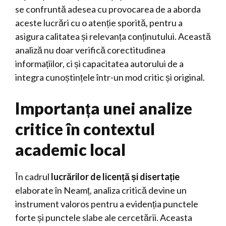
se confruntă adesea cu provocarea de a aborda
aceste lucrări cu o atenție sporită, pentru a
asigura calitatea și relevanța conținutului. Această
analiză nu doar verifică corectitudinea
informațiilor, ci și capacitatea autorului de a
integra cunoștințele într-un mod critic și original.
Importanța unei analize
critice în contextul
academic local
În cadrul
lucrărilor de licență și disertație
elaborate în Neamț, analiza critică devine un
instrument valoros pentru a evidenția punctele
forte și punctele slabe ale cercetării. Aceasta