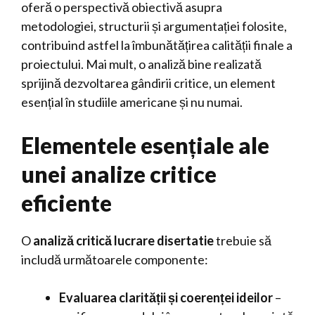
oferă o perspectivă obiectivă asupra
metodologiei, structurii și argumentației folosite,
contribuind astfel la îmbunătățirea calității finale a
proiectului. Mai mult, o analiză bine realizată
sprijină dezvoltarea gândirii critice, un element
esențial în studiile americane și nu numai.
Elementele esențiale ale
unei analize critice
eficiente
O
analiză critică lucrare disertatie
trebuie să
includă următoarele componente:
Evaluarea clarității și coerenței ideilor
–