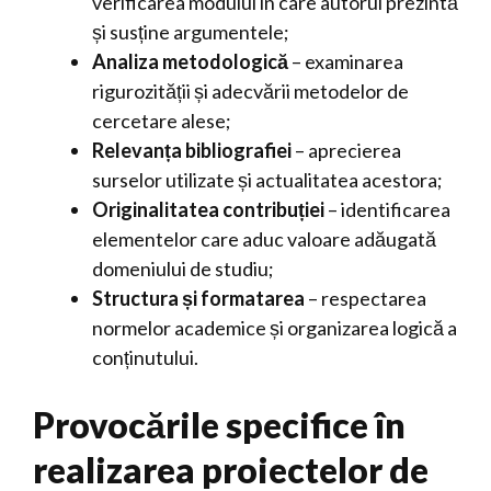
verificarea modului în care autorul prezintă
și susține argumentele;
Analiza metodologică
– examinarea
rigurozității și adecvării metodelor de
cercetare alese;
Relevanța bibliografiei
– aprecierea
surselor utilizate și actualitatea acestora;
Originalitatea contribuției
– identificarea
elementelor care aduc valoare adăugată
domeniului de studiu;
Structura și formatarea
– respectarea
normelor academice și organizarea logică a
conținutului.
Provocările specifice în
realizarea proiectelor de