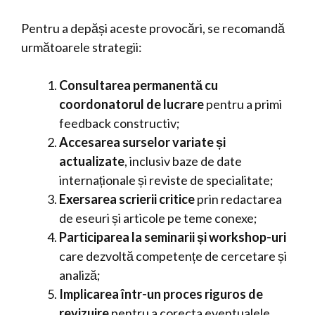
Pentru a depăși aceste provocări, se recomandă
următoarele strategii:
Consultarea permanentă cu
coordonatorul de lucrare
pentru a primi
feedback constructiv;
Accesarea surselor variate și
actualizate
, inclusiv baze de date
internaționale și reviste de specialitate;
Exersarea scrierii critice
prin redactarea
de eseuri și articole pe teme conexe;
Participarea la seminarii și workshop-uri
care dezvoltă competențe de cercetare și
analiză;
Implicarea într-un proces riguros de
revizuire
pentru a corecta eventualele