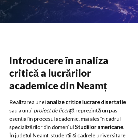
Introducere în analiza
critică a lucrărilor
academice din Neamț
Realizarea unei
analize critice lucrare disertatie
sau a unui
proiect de licență
reprezintă un pas
esențial în procesul academic, mai ales în cadrul
specializărilor din domeniul
Studiilor americane
.
În județul Neamț, studenții și cadrele universitare