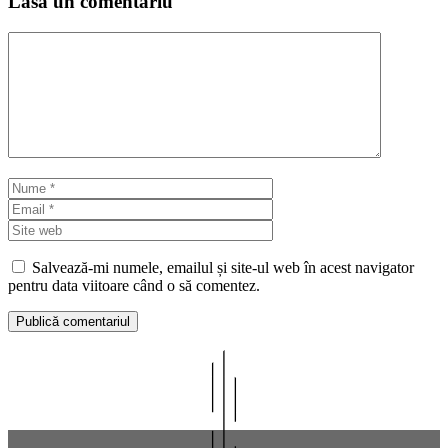
Lasă un comentariu
Comentariu
Nume
Email
Site
web
Salvează-mi numele, emailul și site-ul web în acest navigator
pentru data viitoare când o să comentez.