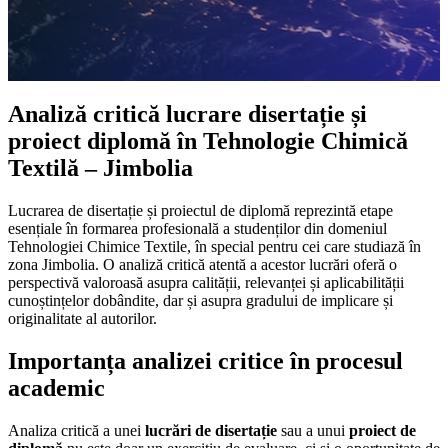
Analiză critică lucrare disertație și
proiect diplomă în Tehnologie Chimică
Textilă – Jimbolia
Lucrarea de disertație și proiectul de diplomă reprezintă etape
esențiale în formarea profesională a studenților din domeniul
Tehnologiei Chimice Textile, în special pentru cei care studiază în
zona Jimbolia. O analiză critică atentă a acestor lucrări oferă o
perspectivă valoroasă asupra calității, relevanței și aplicabilității
cunoștințelor dobândite, dar și asupra gradului de implicare și
originalitate al autorilor.
Importanța analizei critice în procesul
academic
Analiza critică a unei
lucrări de disertație
sau a unui
proiect de