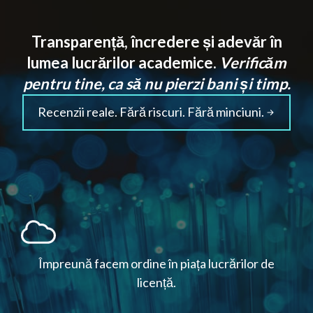
Transparență, încredere și adevăr în
lumea lucrărilor academice.
Verificăm
pentru tine, ca să nu pierzi bani și timp.
Recenzii reale. Fără riscuri. Fără minciuni.
Împreună facem ordine în piața lucrărilor de
licență.