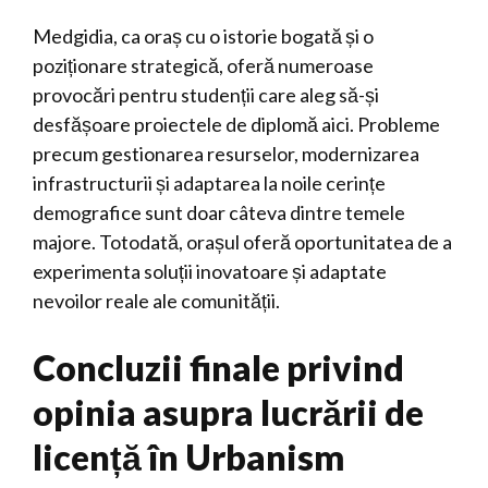
Medgidia, ca oraș cu o istorie bogată și o
poziționare strategică, oferă numeroase
provocări pentru studenții care aleg să-și
desfășoare proiectele de diplomă aici. Probleme
precum gestionarea resurselor, modernizarea
infrastructurii și adaptarea la noile cerințe
demografice sunt doar câteva dintre temele
majore. Totodată, orașul oferă oportunitatea de a
experimenta soluții inovatoare și adaptate
nevoilor reale ale comunității.
Concluzii finale privind
opinia asupra lucrării de
licență în Urbanism