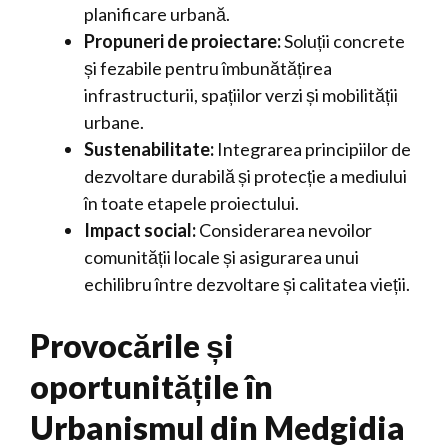
planificare urbană.
Propuneri de proiectare:
Soluții concrete
și fezabile pentru îmbunătățirea
infrastructurii, spațiilor verzi și mobilității
urbane.
Sustenabilitate:
Integrarea principiilor de
dezvoltare durabilă și protecție a mediului
în toate etapele proiectului.
Impact social:
Considerarea nevoilor
comunității locale și asigurarea unui
echilibru între dezvoltare și calitatea vieții.
Provocările și
oportunitățile în
Urbanismul din Medgidia