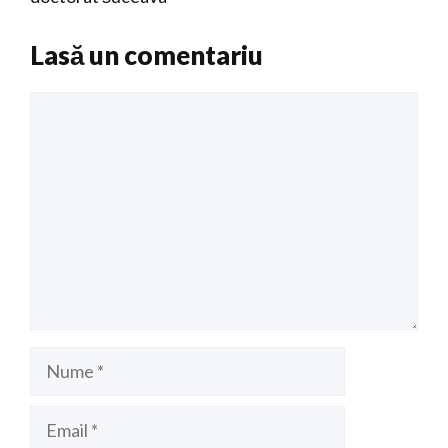
Lasă un comentariu
Comentariu
Nume
Email