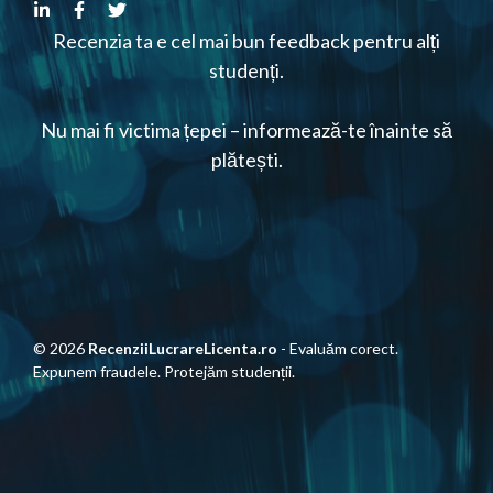
Recenzia ta e cel mai bun feedback pentru alți
studenți.
Nu mai fi victima țepei – informează-te înainte să
plătești.
© 2026
RecenziiLucrareLicenta.ro
- Evaluăm corect.
Expunem fraudele. Protejăm studenții.